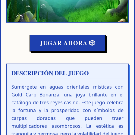
JUGAR AHORA 🎲
DESCRIPCIÓN DEL JUEGO
Sumérgete en aguas orientales místicas con
Gold Carp Bonanza, una joya brillante en el
catálogo de tres reyes casino. Este juego celebra
la fortuna y la prosperidad con símbolos de
carpas doradas que pueden traer
multiplicadores asombrosos. La estética es
tranquila y hermosa, pero la volatilidad del juego