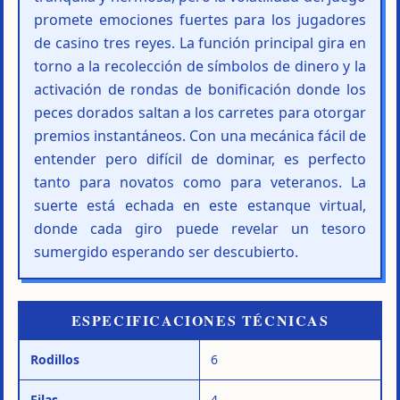
promete emociones fuertes para los jugadores
de casino tres reyes. La función principal gira en
torno a la recolección de símbolos de dinero y la
activación de rondas de bonificación donde los
peces dorados saltan a los carretes para otorgar
premios instantáneos. Con una mecánica fácil de
entender pero difícil de dominar, es perfecto
tanto para novatos como para veteranos. La
suerte está echada en este estanque virtual,
donde cada giro puede revelar un tesoro
sumergido esperando ser descubierto.
ESPECIFICACIONES TÉCNICAS
Rodillos
6
Filas
4