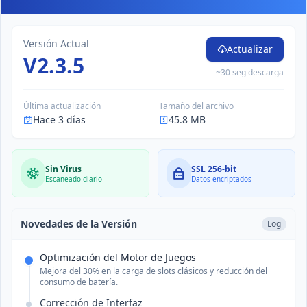
Versión Actual
Actualizar
V2.3.5
~30 seg descarga
Última actualización
Tamaño del archivo
Hace 3 días
45.8 MB
Sin Virus
SSL 256-bit
Escaneado diario
Datos encriptados
Novedades de la Versión
Log
Optimización del Motor de Juegos
Mejora del 30% en la carga de slots clásicos y reducción del
consumo de batería.
Corrección de Interfaz