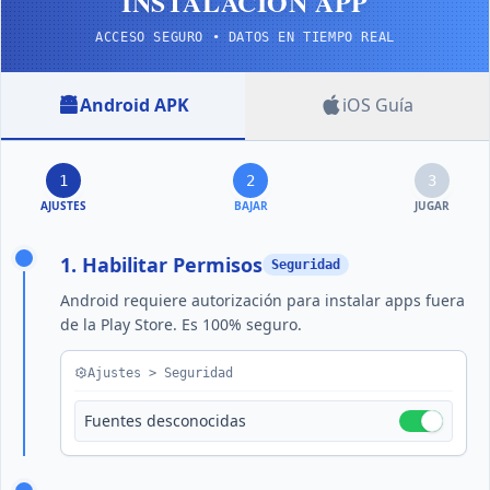
INSTALACIÓN APP
ACCESO SEGURO • DATOS EN TIEMPO REAL
Android APK
iOS Guía
1
2
3
AJUSTES
BAJAR
JUGAR
1. Habilitar Permisos
Seguridad
Android requiere autorización para instalar apps fuera
de la Play Store. Es 100% seguro.
Ajustes > Seguridad
Fuentes desconocidas