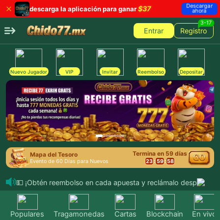
Descargar
$37
descarga la aplicación para ganar
ahora
3-17
Entrar
Registro
Nuevo Jugador
VIP
Invitar
Reembolso
Depositar
Termina en 59 días
Mapa del Tesoro
🎁 ¡Los sobres rojos diarios de la suerte te están esperando!
23
:
59
:
58
Evento de 60 Días para Nuevos
💵 ¡Obtén reembolso en cada apuesta y reclámalo después de
🎁 ¡Inicia sesión todos los días para recibir un bono de asisten
Populares
Tragamonedas
Cartas
Blockchain
En vivo